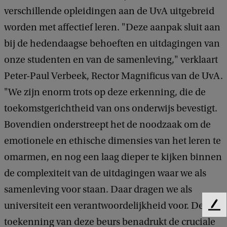
verschillende opleidingen aan de UvA uitgebreid
worden met affectief leren. "Deze aanpak sluit aan
bij de hedendaagse behoeften en uitdagingen van
onze studenten en van de samenleving," verklaart
Peter-Paul Verbeek, Rector Magnificus van de UvA.
"We zijn enorm trots op deze erkenning, die de
toekomstgerichtheid van ons onderwijs bevestigt.
Bovendien onderstreept het de noodzaak om de
emotionele en ethische dimensies van het leren te
omarmen, en nog een laag dieper te kijken binnen
de complexiteit van de uitdagingen waar we als
samenleving voor staan. Daar dragen we als
universiteit een verantwoordelijkheid voor. De
F
e
toekenning van deze beurs benadrukt de cruciale