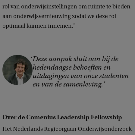
e
rol van onderwijsinstellingen om ruimte te bieden
d
aan onderwijsvernieuwing zodat we deze rol
b
a
optimaal kunnen innemen."
c
k
Deze aanpak sluit aan bij de
hedendaagse behoeften en
uitdagingen van onze studenten
en van de samenleving.
Over de Comenius Leadership Fellowship
Het Nederlands Regieorgaan Onderwijsonderzoek