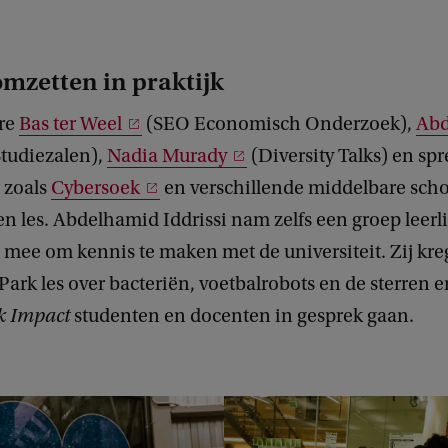
omzetten in praktijk
re
Bas ter Weel
(SEO Economisch Onderzoek),
Abd
tudiezalen),
Nadia Murady
(Diversity Talks) en sp
 zoals
Cybersoek
en verschillende middelbare sch
n les. Abdelhamid Iddrissi nam zelfs een groep leer
mee om kennis te maken met de universiteit. Zij kr
Park les over bacteriën, voetbalrobots en de sterren
k Impact
studenten en docenten in gesprek gaan.