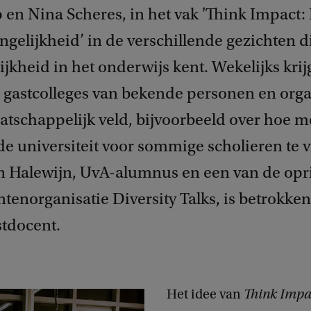
en Nina Scheres, in het vak 'Think Impact
gelijkheid’ in de verschillende gezichten d
jkheid in het onderwijs kent. Wekelijks kri
 gastcolleges van bekende personen en orga
atschappelijk veld, bijvoorbeeld over hoe mo
de universiteit voor sommige scholieren te 
van Halewijn, UvA-alumnus en een van de opr
tenorganisatie Diversity Talks, is betrokken 
stdocent.
Het idee van
Think Impa