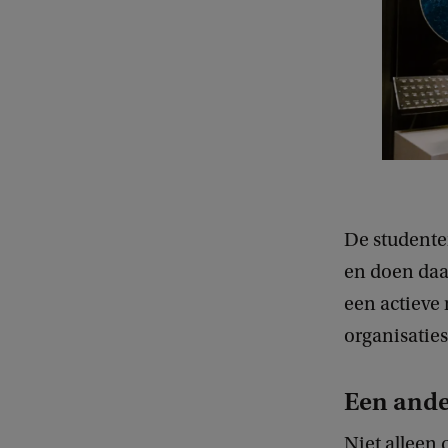
De studente
en doen daa
een actieve 
organisatie
Een ande
Niet alleen 