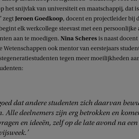
p het snijvlak van universiteit en maatschappij, dat i
Jeroen Goedkoop
” zegt
, docent en projectleider bi
begint elk werkcollege steevast met een persoonlijke
Nina Scheres
nten aan te moedigen.
is naast docent
 Wetenschappen ook mentor van eerstejaars student
rstegeneratiestudenten tegen meer moeilijkheden a
studenten:
 goed dat andere studenten zich daarvan bewu
. Alle deelnemers zijn erg betrokken en kome
ragen en ideeën, zelf op de late avond na een 
ijsweek.