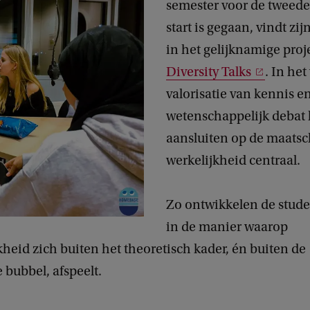
semester voor de tweede
start is gegaan, vindt zi
in het gelijknamige proj
Diversity Talks
. In het
valorisatie van kennis e
wetenschappelijk debat 
aansluiten op de maatsc
werkelijkheid centraal.
Zo ontwikkelen de stude
in de manier waarop
heid zich buiten het theoretisch kader, én buiten de
e bubbel, afspeelt.