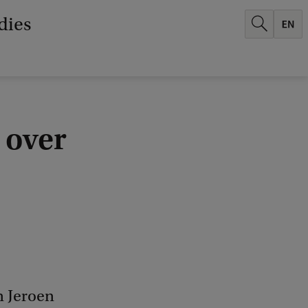
dies
 over
n Jeroen