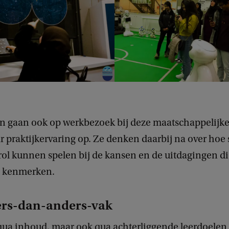
n gaan ook op werkbezoek bij deze maatschappelijke
r praktijkervaring op. Ze denken daarbij na over hoe
rol kunnen spelen bij de kansen en de uitdagingen d
s kenmerken.
rs-dan-anders-vak
qua inhoud, maar ook qua achterliggende leerdoelen 