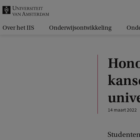
k
.
.
Over het IIS
Onderwijsontwikkeling
Onde
.
Hono
kans
unive
14 maart 2022
Studenten