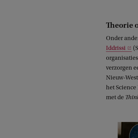
Theorie 
Onder ande
Iddrissi
(S
organisaties
verzorgen ee
Nieuw-West 
het Science 
met de
Thin