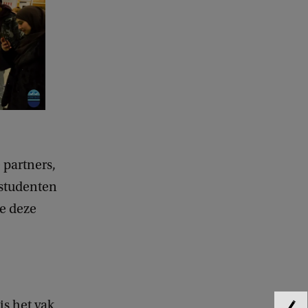
 partners,
 studenten
ie deze
is het vak