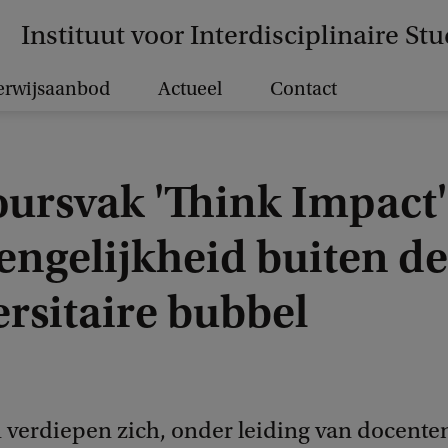
Instituut voor Interdisciplinaire Stu
rwijsaanbod
Actueel
Contact
ursvak 'Think Impact'
engelijkheid buiten de
rsitaire bubbel
 verdiepen zich, onder leiding van docente