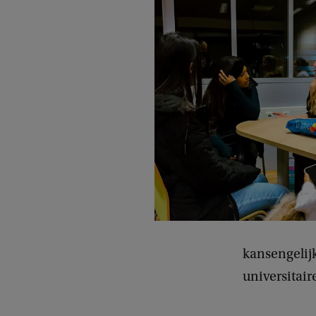
kansengelijk
universitair